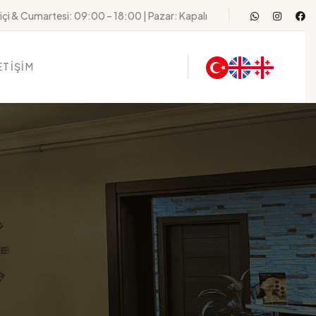
WhatsApp
Instag
F
içi & Cumartesi: 09:00 – 18:00 | Pazar: Kapalı
ETİŞİM