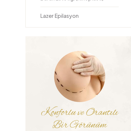
Lazer Epilasyon
Konforlu ve Orantılı
Bir Görünüm