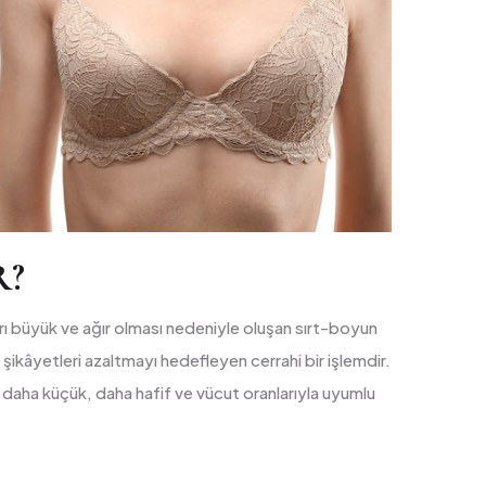
R?
 büyük ve ağır olması nedeniyle oluşan sırt-boyun
ibi şikâyetleri azaltmayı hedefleyen cerrahi bir işlemdir.
daha küçük, daha hafif ve vücut oranlarıyla uyumlu