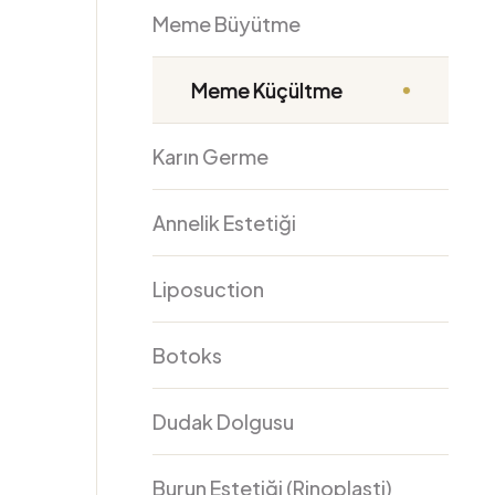
Meme Büyütme
Meme Küçültme
Karın Germe
Annelik Estetiği
Liposuction
Botoks
Dudak Dolgusu
Burun Estetiği (Rinoplasti)