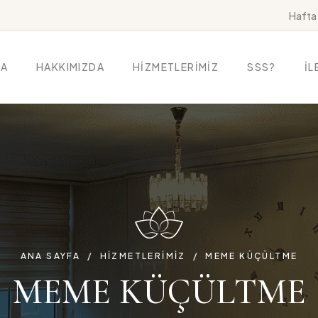
Hafta 
FA
HAKKIMIZDA
HİZMETLERİMİZ
SSS?
İL
ANA SAYFA
HIZMETLERIMIZ
MEME KÜÇÜLTME
MEME KÜÇÜLTME