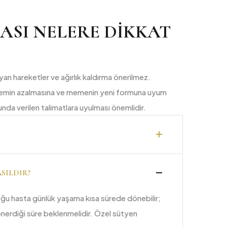
SI NELERE DIKKAT
ayan hareketler ve ağırlık kaldırma önerilmez.
ödemin azalmasına ve memenin yeni formuna uyum
da verilen talimatlara uyulması önemlidir.
SILDIR?
. Çoğu hasta günlük yaşama kısa sürede dönebilir;
önerdiği süre beklenmelidir. Özel sütyen