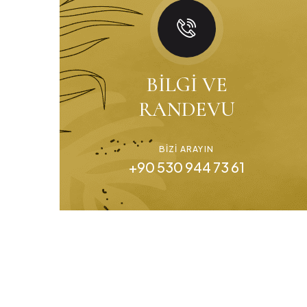
BILGI VE
RANDEVU
BIZI ARAYIN
+90 530 944 73 61